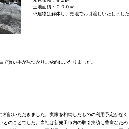
入希望者
マンションカタログ
土地面積：２００㎡
産売却実績を探す
※建物は解体し、更地でお引渡しいたしまし
買取り
空き家
離婚
任意売却
訳あり物件
由で買い手が見つかりご成約にいたりました。
ご相談いただきました。実家を相続したものの利用予定がなく
いとのことでした。当社は新発田市内の取引実績も豊富なため