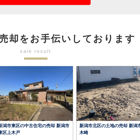
売却を
お手伝いしております
sale result