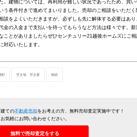
た。建物については、再利用が難しい状況であったため、買い
いう条件付きで進めてまいりました。売却のご相談をいただく
相談をよくいただきますが、必ずしも先に解体する必要はあり
代金の入金まで支払いを待ってもらうなど方法は様々です。新
なことがありましたらぜひセンチュリー21越後ホームズにご相
に対応いたします。
籠町
空き地・空き家
相続
戸建ての
不動産売却
をお考えの方、
無料売却査定実施中です！
お気軽にお問い合わせください。
無料で売却査定をする