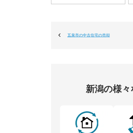
五泉市の中古住宅の売却
新潟の様々