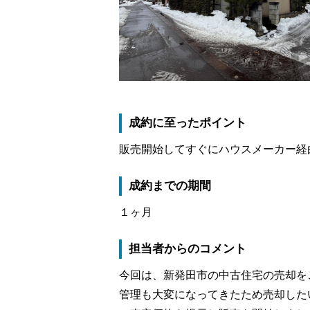
売却査定事例
購
カテゴリーから不動
相続
住み替え
成約に至ったポイント
販売開始してすぐにハウスメーカー経
成約までの期間
１ヶ月
担当者からのコメント
今回は、新発田市の中古住宅の売却を
管理も大変になってきたため売却した