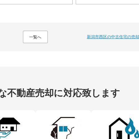
新潟市西区の中古住宅の売
一覧へ
な不動産売却に
対応致します