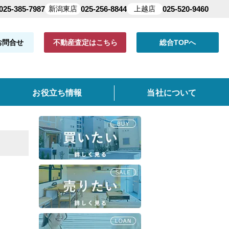
025-385-7987
新潟東店
025-256-8844
上越店
025-520-9460
お問合せ
不動産査定はこちら
総合TOPへ
お役立ち情報
当社について
共有持分
よくある質問
仲介手数料について
クイック査定とは