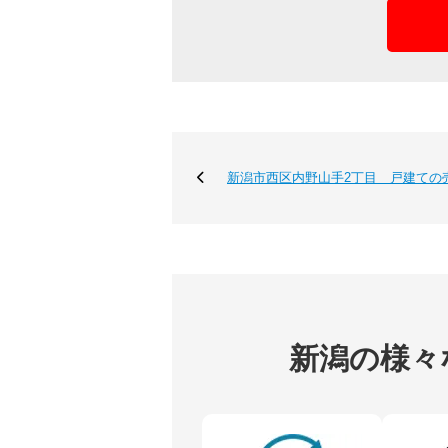
新潟市西区内野山手2丁目 戸建ての
新潟の様々