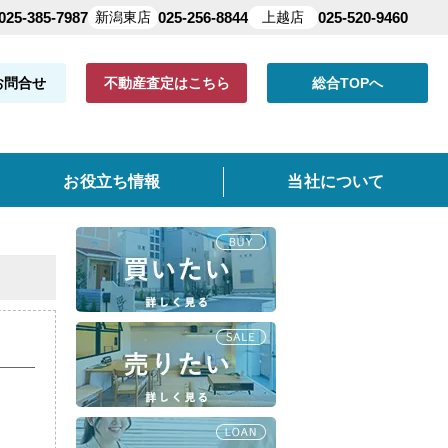
025-385-7987
新潟東店
025-256-8844
上越店
025-520-9460
お問合せ
不動産査定はこちら
総合TOPへ
お役立ち情報
当社について
共有持分
よくある質問
仲介手数料について
クイック査定とは