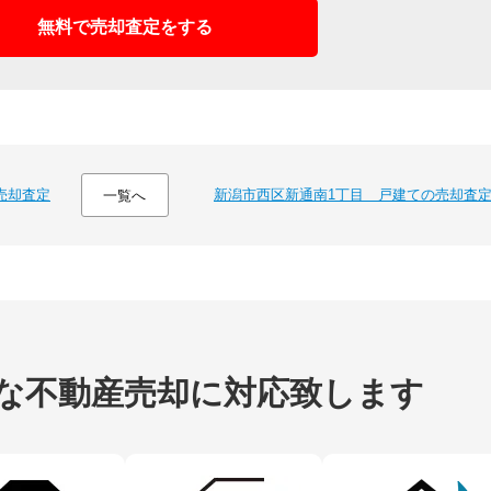
無料で売却査定をする
売却査定
新潟市西区新通南1丁目 戸建ての売却査
一覧へ
な不動産売却に
対応致します