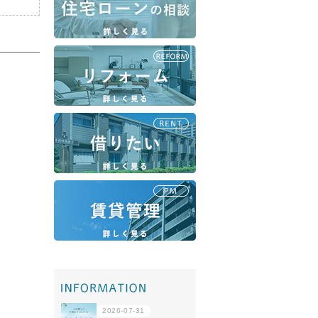
移住・転勤
共有持分