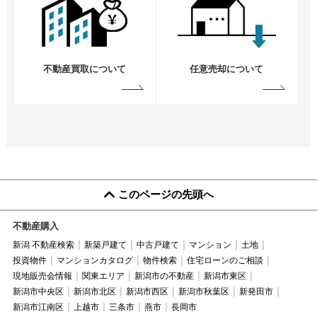
不動産買取について
任意売却について
このページの先頭へ
不動産購入
新潟 不動産検索
新築戸建て
中古戸建て
マンション
土地
投資物件
マンションカタログ
物件検索
住宅ローンのご相談
現地販売会情報
関東エリア
新潟市の不動産
新潟市東区
新潟市中央区
新潟市北区
新潟市西区
新潟市秋葉区
新発田市
新潟市江南区
上越市
三条市
燕市
長岡市