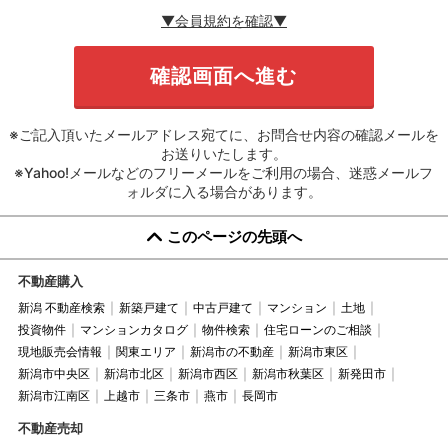
▼会員規約を確認▼
※ご記入頂いたメールアドレス宛てに、お問合せ内容の確認メールを
お送りいたします。
※Yahoo!メールなどのフリーメールをご利用の場合、迷惑メールフ
ォルダに入る場合があります。
このページの先頭へ
不動産購入
新潟 不動産検索
新築戸建て
中古戸建て
マンション
土地
投資物件
マンションカタログ
物件検索
住宅ローンのご相談
現地販売会情報
関東エリア
新潟市の不動産
新潟市東区
新潟市中央区
新潟市北区
新潟市西区
新潟市秋葉区
新発田市
新潟市江南区
上越市
三条市
燕市
長岡市
不動産売却