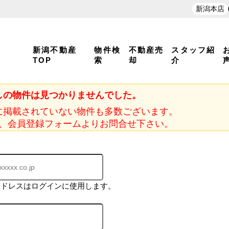
新潟本店
新潟不動産
物件検
不動産売
スタッフ紹
TOP
索
却
介
しの物件は見つかりませんでした。
に掲載されていない物件も多数ございます。
、会員登録フォームよりお問合せ下さい。
アドレスはログインに使用します。