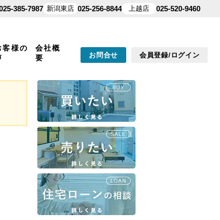
025-385-7987
新潟東店
025-256-8844
上越店
025-520-9460
お客様の
会社概
お問合せ
会員登録/ログイン
声
要