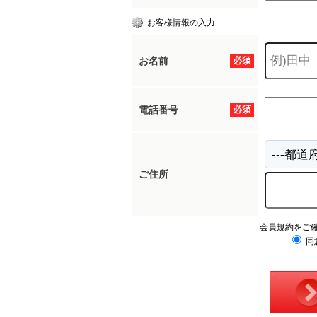
お客様情報の入力
お名前
必須
電話番号
必須
ご住所
会員規約をご
同