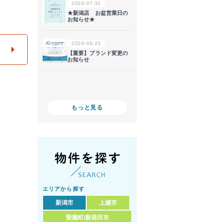
もっと見る
エリアから探す
新潟市
上越市
聖籠町/新発田市