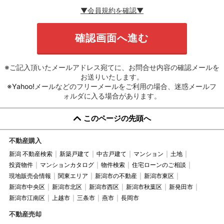
▼会員規約を確認▼
※ご記入頂いたメールアドレス宛てに、お問合せ内容の確認メールを
お送りいたします。
※Yahoo!メールなどのフリーメールをご利用の場合、迷惑メールフ
ォルダに入る場合があります。
このページの先頭へ
不動産購入
新潟 不動産検索
新築戸建て
中古戸建て
マンション
土地
投資物件
マンションカタログ
物件検索
住宅ローンのご相談
現地販売会情報
関東エリア
新潟市の不動産
新潟市東区
新潟市中央区
新潟市北区
新潟市西区
新潟市秋葉区
新発田市
新潟市江南区
上越市
三条市
燕市
長岡市
不動産売却