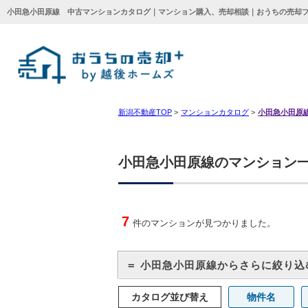
小田急小田原線 中古マンションカタログ｜マンション購入、売却相談｜おうちの売却プ
新潟不動産TOP
>
マンションカタログ
>
小田急小田原
小田急小田原線のマンション
7
件のマンションが見つかりました。
＝ 小田急小田原線からさらに絞り込
カタログ並び替え
物件名