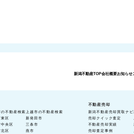
新潟不動産TOP
会社概要
お知らせ
不動産売却
市の不動産検索
上越市の不動産検索
新潟不動産売却買取ナビ
市東区
新発田市
売却クイック査定
市中央区
三条市
不動産売却実績
市北区
燕市
売却査定事例