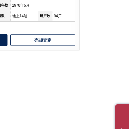
築年数
1978年5月
階数
地上14階
総戸数
94戸
売却査定
無料会員登録