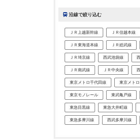
沿線で絞り込む
ＪＲ上越新幹線
ＪＲ信越本線
ＪＲ東海道本線
ＪＲ総武線
ＪＲ埼京線
西武池袋線
ＪＲ南武線
ＪＲ中央線
東京メトロ千代田線
東京メトロ
東京モノレール
東武亀戸線
東急目黒線
東急大井町線
東急多摩川線
西武多摩川線