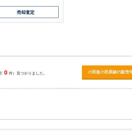
売却査定
0
小田急小田原線の販売
:
件）見つかりました。