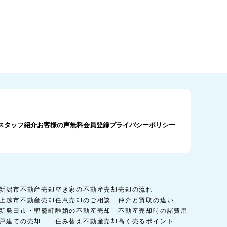
スタッフ紹介
お客様の声
無料会員登録
プライバシーポリシー
新潟市不動産売却
空き家の不動産売却
売却の流れ
上越市不動産売却
任意売却のご相談
仲介と買取の違い
新発田市・聖籠町
離婚の不動産売却
不動産売却時の諸費用
戸建ての売却
住み替え不動産売却
高く売るポイント