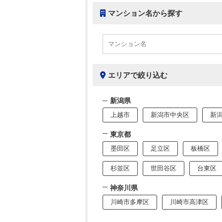
マンション名から探す
エリアで絞り込む
新潟県
上越市
新潟市中央区
新
東京都
墨田区
足立区
板橋区
杉並区
世田谷区
台東区
神奈川県
川崎市多摩区
川崎市高津区